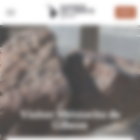
Panneau de gestion des cookies
DEVIS
RETOUR
Visiter Météorite de
Gibeon