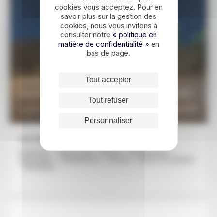
cookies vous acceptez. Pour en
savoir plus sur la gestion des
cookies, nous vous invitons à
consulter notre
« politique en
matière de confidentialité »
en
bas de page.
Tout accepter
15 JOURS / 14 NUITS
Aventure Namibienne à la belle étoile
Tout refuser
2250€
DÉCOUVRIR
À partir de
Personnaliser
Les étapes de ce voyage
Windhoek - Otjiwarongo - Etosha - Twyfelfontein -
Spitzkoppe - Swakopmund - Sesriem - Désert du Kalahari
- Windhoek